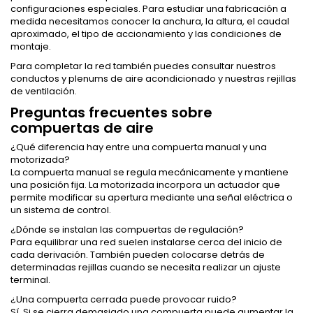
configuraciones especiales. Para estudiar una fabricación a
medida necesitamos conocer la anchura, la altura, el caudal
aproximado, el tipo de accionamiento y las condiciones de
montaje.
Para completar la red también puedes consultar nuestros
conductos y plenums de aire acondicionado
y nuestras
rejillas
de ventilación.
Preguntas frecuentes sobre
compuertas de aire
¿Qué diferencia hay entre una compuerta manual y una
motorizada?
La compuerta manual se regula mecánicamente y mantiene
una posición fija. La motorizada incorpora un actuador que
permite modificar su apertura mediante una señal eléctrica o
un sistema de control.
¿Dónde se instalan las compuertas de regulación?
Para equilibrar una red suelen instalarse cerca del inicio de
cada derivación. También pueden colocarse detrás de
determinadas rejillas cuando se necesita realizar un ajuste
terminal.
¿Una compuerta cerrada puede provocar ruido?
Sí. Si se cierra demasiado una compuerta puede aumentar la