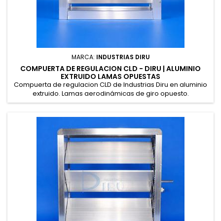
MARCA:
INDUSTRIAS DIRU
COMPUERTA DE REGULACION CLD - DIRU | ALUMINIO
EXTRUIDO LAMAS OPUESTAS
Compuerta de regulacion CLD de Industrias Diru en aluminio
extruido. Lamas aerodinámicas de giro opuesto.
Accionamiento por palanca manual o servomotor Belimo.
Fabricacion a medida bajo pedido en 30 dias.