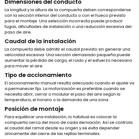
Dimensiones del conducto
La longitud y la altura de la compuerta deben corresponderse
con la sección interior del conducto o con el hueco previsto
para el montaje. Una selección incorrecta puede producir
fugas, dificultades de instalación o una reducción excesiva del
paso de aire.
Caudal de la instalación
La compuerta debe admitir el caudal previsto sin generar una
velocidad excesiva. Una sección demasiado pequeña puede
aumentar la pérdida de carga, el ruido y el esfuerzo necesario
para mover el aire.
Tipo de accionamiento
El accionamiento manual resulta adecuado cuando el ajuste va
a permanecer fijo. La motorización es preferible cuando se
necesita abrir, cerrar o modular el paso del aire según la
temperatura, el horario o la demanda de una zona.
Posición de montaje
Para equilibrar una instalación, lo habitual es colocar la
compuerta cerca del inicio de cada derivación. Así se controla
el caudal del ramal desde su origen y se evita depender
únicamente del cierre de las rejillas terminales.