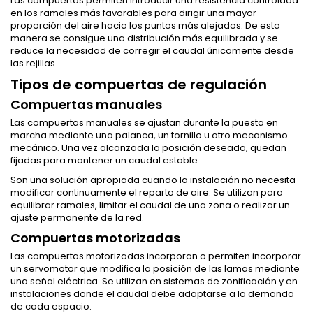
Las compuertas permiten introducir una resistencia controlada
en los ramales más favorables para dirigir una mayor
proporción del aire hacia los puntos más alejados. De esta
manera se consigue una distribución más equilibrada y se
reduce la necesidad de corregir el caudal únicamente desde
las rejillas.
Tipos de compuertas de regulación
Compuertas manuales
Las compuertas manuales se ajustan durante la puesta en
marcha mediante una palanca, un tornillo u otro mecanismo
mecánico. Una vez alcanzada la posición deseada, quedan
fijadas para mantener un caudal estable.
Son una solución apropiada cuando la instalación no necesita
modificar continuamente el reparto de aire. Se utilizan para
equilibrar ramales, limitar el caudal de una zona o realizar un
ajuste permanente de la red.
Compuertas motorizadas
Las compuertas motorizadas incorporan o permiten incorporar
un servomotor que modifica la posición de las lamas mediante
una señal eléctrica. Se utilizan en sistemas de zonificación y en
instalaciones donde el caudal debe adaptarse a la demanda
de cada espacio.