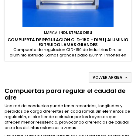
MARCA:
INDUSTRIAS DIRU
COMPUERTA DE REGULACION CLD-150 - DIRU | ALUMINIO
EXTRUIDO LAMAS GRANDES
Compuerta de regulacion CLD-150 de Industrias Diru en
aluminio extruido. Lamas grandes paso 150mm. Piñones en
aluminio inyectado. Para grandes caudales. Palanca manual
o servomotor Belimo. Bajo pedido 30 dias.
VOLVER ARRIBA

Compuertas para regular el caudal de
aire
Una red de conductos puede tener recorridos, longitudes y
pérdidas de carga diferentes en cada ramal. Sin elementos de
regulación, el aire tiende a circular por los trayectos que
ofrecen menor resistencia, provocando diferencias de caudal
entre las distintas estancias o zonas.