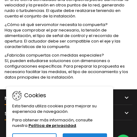
velocidad y la presión en otros puntos de la red, generando
ruido o turbulencias. El ajuste debe realizarse teniendo en
cuenta el conjunto de la instalación.
¿Cómo sé qué servomotor necesita la compuerta?
Hay que comprobar el par necesario, la tensión de
alimentación, el tipo de señal de control y el recorrido de
apertura. El actuador debe ser compatible con el eje y las
características de la compuerta.
¿Fabricáis compuertas con medidas especiales?
Sí, pueden estudiarse soluciones con dimensiones o
configuraciones específicas. Para preparar la propuesta es
necesario facilitar las medidas, el tipo de accionamiento y los
datos principales de la instalación.
Cookies

NUESTRA EMPRESA
Esta tienda utiliza cookies para mejorar su
experiencia de navegación.

SU CUENTA
Para obtener más información, consulte
nuestra
Política de privacidad
.
Twitter
YouTube