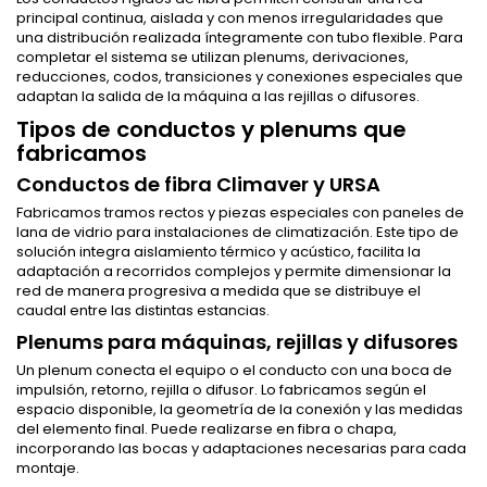
principal continua, aislada y con menos irregularidades que
una distribución realizada íntegramente con tubo flexible. Para
completar el sistema se utilizan plenums, derivaciones,
reducciones, codos, transiciones y conexiones especiales que
adaptan la salida de la máquina a las rejillas o difusores.
Tipos de conductos y plenums que
fabricamos
Conductos de fibra Climaver y URSA
Fabricamos tramos rectos y piezas especiales con paneles de
lana de vidrio para instalaciones de climatización. Este tipo de
solución integra aislamiento térmico y acústico, facilita la
adaptación a recorridos complejos y permite dimensionar la
red de manera progresiva a medida que se distribuye el
caudal entre las distintas estancias.
Plenums para máquinas, rejillas y difusores
Un plenum conecta el equipo o el conducto con una boca de
impulsión, retorno, rejilla o difusor. Lo fabricamos según el
espacio disponible, la geometría de la conexión y las medidas
del elemento final. Puede realizarse en fibra o chapa,
incorporando las bocas y adaptaciones necesarias para cada
montaje.