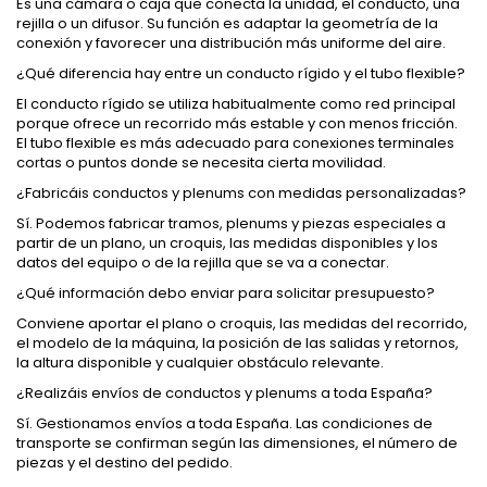
Es una cámara o caja que conecta la unidad, el conducto, una
rejilla o un difusor. Su función es adaptar la geometría de la
conexión y favorecer una distribución más uniforme del aire.
¿Qué diferencia hay entre un conducto rígido y el tubo flexible?
El conducto rígido se utiliza habitualmente como red principal
porque ofrece un recorrido más estable y con menos fricción.
El tubo flexible es más adecuado para conexiones terminales
cortas o puntos donde se necesita cierta movilidad.
¿Fabricáis conductos y plenums con medidas personalizadas?
Sí. Podemos fabricar tramos, plenums y piezas especiales a
partir de un plano, un croquis, las medidas disponibles y los
datos del equipo o de la rejilla que se va a conectar.
¿Qué información debo enviar para solicitar presupuesto?
Conviene aportar el plano o croquis, las medidas del recorrido,
el modelo de la máquina, la posición de las salidas y retornos,
la altura disponible y cualquier obstáculo relevante.
¿Realizáis envíos de conductos y plenums a toda España?
Sí. Gestionamos envíos a toda España. Las condiciones de
transporte se confirman según las dimensiones, el número de
piezas y el destino del pedido.