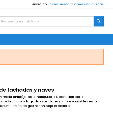
Bienvenido,
Iniciar sesión
o
Crear una cuenta
Buscar
n de fachadas y naves
via y malla antipájaros o mosquitera. Diseñadas para
artos técnicos y
forjados sanitarios
. Imprescindibles en la
acumulación de gas radón bajo el edificio.