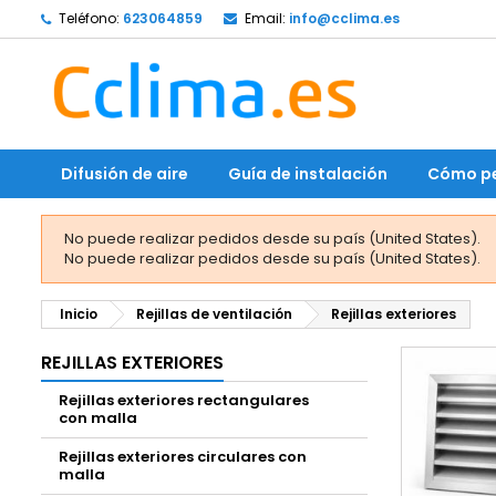
Teléfono:
623064859
Email:
info@cclima.es
Difusión de aire
Guía de instalación
Cómo pe
No puede realizar pedidos desde su país (United States).
No puede realizar pedidos desde su país (United States).
Inicio
Rejillas de ventilación
Rejillas exteriores
REJILLAS EXTERIORES
Rejillas exteriores rectangulares
con malla
Rejillas exteriores circulares con
malla