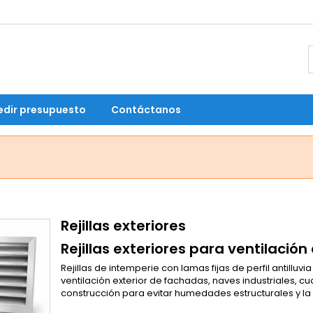
dir presupuesto
Contáctanos
Rejillas exteriores
Rejillas exteriores para ventilació
Rejillas de intemperie con lamas fijas de perfil antillu
ventilación exterior de fachadas, naves industriales, cu
construcción para evitar humedades estructurales y la 