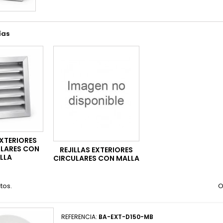
ías
EXTERIORES
LARES CON
REJILLAS EXTERIORES
LLA
CIRCULARES CON MALLA
tos.
O
REFERENCIA:
BA-EXT-D150-MB