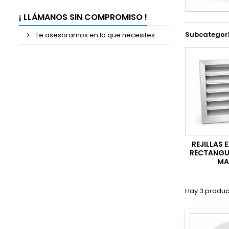
¡ LLÁMANOS SIN COMPROMISO !
Subcategor
Te asesoramos en lo que necesites
REJILLAS 
RECTANGU
MA
Hay 3 produc