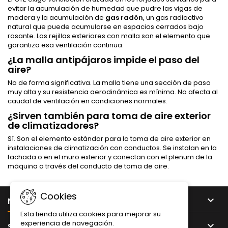
evitar la acumulación de humedad que pudre las vigas de
madera y la acumulación de
gas radón
, un gas radiactivo
natural que puede acumularse en espacios cerrados bajo
rasante. Las rejillas exteriores con malla son el elemento que
garantiza esa ventilación continua.
¿La malla antipájaros impide el paso del
aire?
No de forma significativa. La malla tiene una sección de paso
muy alta y su resistencia aerodinámica es mínima. No afecta al
caudal de ventilación en condiciones normales.
¿Sirven también para toma de aire exterior
de climatizadores?
Sí. Son el elemento estándar para la toma de aire exterior en
instalaciones de climatización con conductos. Se instalan en la
fachada o en el muro exterior y conectan con el plenum de la
máquina a través del conducto de toma de aire.
Cookies

NUESTRA EMPRESA
Esta tienda utiliza cookies para mejorar su
experiencia de navegación.

SU CUENTA