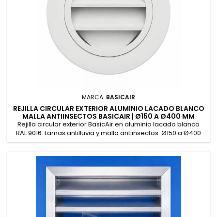
MARCA:
BASICAIR
REJILLA CIRCULAR EXTERIOR ALUMINIO LACADO BLANCO
MALLA ANTIINSECTOS BASICAIR | Ø150 A Ø400 MM
Rejilla circular exterior BasicAir en aluminio lacado blanco
RAL 9016. Lamas antilluvia y malla antiinsectos. Ø150 a Ø400
mm. Para toma o expulsión de aire en fachada. Stock
inmediato.