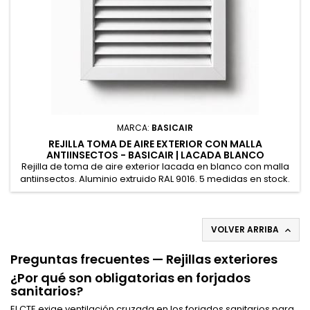
MARCA:
BASICAIR
REJILLA TOMA DE AIRE EXTERIOR CON MALLA
ANTIINSECTOS - BASICAIR | LACADA BLANCO
Rejilla de toma de aire exterior lacada en blanco con malla
antiinsectos. Aluminio extruido RAL 9016. 5 medidas en stock.
Para fachadas, forjados sanitarios y cuartos técnicos.
VOLVER ARRIBA

Preguntas frecuentes — Rejillas exteriores
¿Por qué son obligatorias en forjados
sanitarios?
El CTE exige ventilación cruzada en los forjados sanitarios para