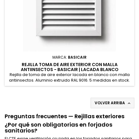
MARCA:
BASICAIR
REJILLA TOMA DE AIRE EXTERIOR CON MALLA
ANTIINSECTOS - BASICAIR | LACADA BLANCO
Rejilla de toma de aire exterior lacada en blanco con malla
antiinsectos. Aluminio extruido RAL 9016. 5 medidas en stock.
Para fachadas, forjados sanitarios y cuartos técnicos.
VOLVER ARRIBA

Preguntas frecuentes — Rejillas exteriores
¿Por qué son obligatorias en forjados
sanitarios?
El CTE exige ventilación cruzada en los forjados sanitarios para