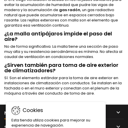
evitar la acumulación de humedad que pudre las vigas de
madera y la acumulación de
gas radón
, un gas radiactivo
natural que puede acumularse en espacios cerrados bajo
rasante. Las rejillas exteriores con malla son el elemento que
garantiza esa ventilación continua.
¿La malla antipájaros impide el paso del
aire?
No de forma significativa. La malla tiene una sección de paso
muy alta y su resistencia aerodinámica es mínima. No afecta al
caudal de ventilación en condiciones normales.
¿Sirven también para toma de aire exterior
de climatizadores?
Sí. Son el elemento estándar para la toma de aire exterior en
instalaciones de climatización con conductos. Se instalan en la
fachada o en el muro exterior y conectan con el plenum de la
máquina a través del conducto de toma de aire.
Cookies

NUESTRA EMPRESA
Esta tienda utiliza cookies para mejorar su
experiencia de navegación.

SU CUENTA