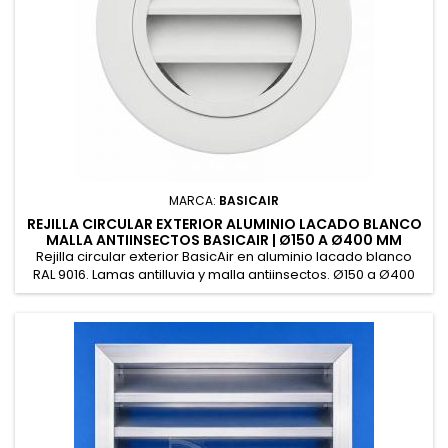
MARCA:
BASICAIR
REJILLA CIRCULAR EXTERIOR ALUMINIO LACADO BLANCO
MALLA ANTIINSECTOS BASICAIR | Ø150 A Ø400 MM
Rejilla circular exterior BasicAir en aluminio lacado blanco
RAL 9016. Lamas antilluvia y malla antiinsectos. Ø150 a Ø400
mm. Para toma o expulsión de aire en fachada. Stock
inmediato.